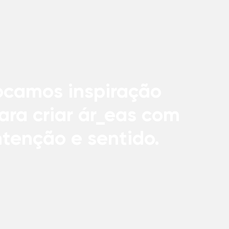
ocamos inspiração
ara criar ár_eas com
ntenção e sentido.