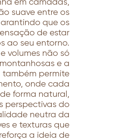
enha em camadas,
ão suave entre os
garantindo que os
ensação de estar
s ao seu entorno.
e volumes não só
s montanhosas e a
s também permite
mento, onde cada
de forma natural,
s perspectivas do
alidade neutra da
es e texturas que
reforça a ideia de