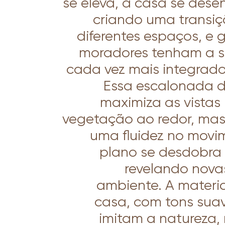
se eleva, a casa se des
criando uma transiç
diferentes espaços, e 
moradores tenham a s
cada vez mais integrado
Essa escalonada d
maximiza as vista
vegetação ao redor, ma
uma fluidez no movi
plano se desdobra 
revelando nova
ambiente. A materi
casa, com tons suav
imitam a natureza, 