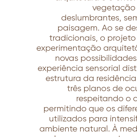
vegetação 
deslumbrantes, se
paisagem. Ao se de
tradicionais, o proje
experimentação arquitet
novas possibilidade
experiência sensorial dist
estrutura da residênci
três planos de o
respeitando o d
permitindo que os difer
utilizados para intensi
ambiente natural. À med